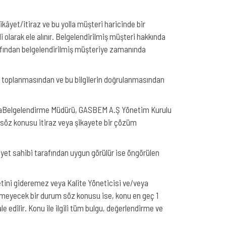
ikâyet/itiraz ve bu yolla müşteri haricinde bir
 olarak ele alınır. Belgelendirilmiş müşteri hakkında
afından belgelendirilmiş müşteriye zamanında
in toplanmasından ve bu bilgilerin doğrulanmasından
/veyaBelgelendirme Müdürü, GASBEM A.Ş Yönetim Kurulu
, söz konusu itiraz veya şikayete bir çözüm
kâyet sahibi tarafından uygun görülür ise öngörülen
yetini gideremez veya Kalite Yöneticisi ve/veya
eyecek bir durum söz konusu ise, konu en geç 1
 edilir. Konu ile ilgili tüm bulgu, değerlendirme ve