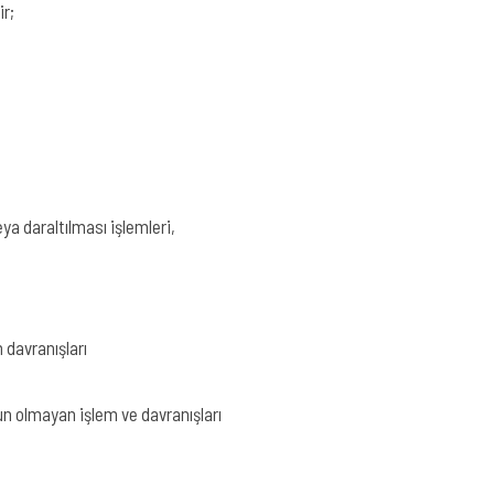
ir;
ya daraltılması işlemleri,
davranışları
n olmayan işlem ve davranışları