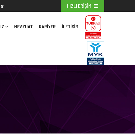
HIZLI ERİŞİM
tr
IZ
MEVZUAT
KARİYER
İLETIŞIM