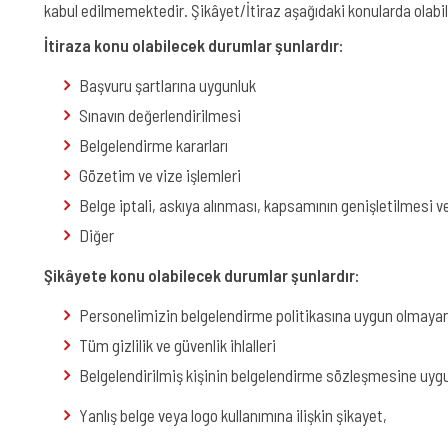
kabul edilmemektedir. Şikâyet/İtiraz aşağıdaki konularda olabil
İtiraza konu olabilecek durumlar şunlardır:
Başvuru şartlarına uygunluk
Sınavın değerlendirilmesi
Belgelendirme kararları
Gözetim ve vize işlemleri
Belge iptali, askıya alınması, kapsamının genişletilmesi ve
Diğer
Şikâyete konu olabilecek durumlar şunlardır:
Personelimizin belgelendirme politikasına uygun olmayan 
Tüm gizlilik ve güvenlik ihlalleri
Belgelendirilmiş kişinin belgelendirme sözleşmesine uygu
Yanlış belge veya logo kullanımına ilişkin şikayet,