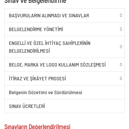
Sınav ve Belgelendirme
BAŞVURULARIN ALINMASI VE SINAVLAR
BELGELENDIRME YÖNETIMI
ENGELLI VE ÖZEL İHTIYAÇ SAHIPLERININ
BELGELENDIRILMESI
BELGE, MARKA VE LOGO KULLANIM SÖZLEŞMESI
İTIRAZ VE ŞIKÂYET PROSESI
Belgenin Gözetimi ve Sürdürülmesi
SINAV ÜCRETLERİ
Sınavların Değerlendirilmesi