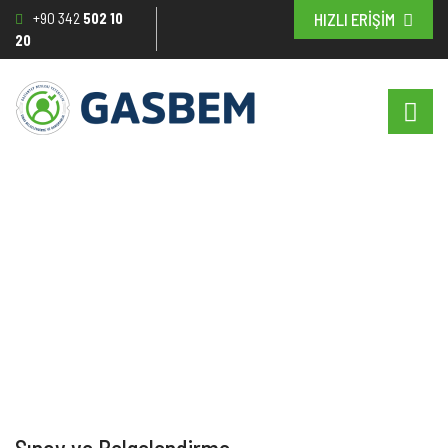
+90 342
502 10
HIZLI ERİŞİM
20
Sınavların Değerlendirilmesi
Anasayfa
/
Sınav Belgelendirme
/
Sınavların Değerlendirilmesi