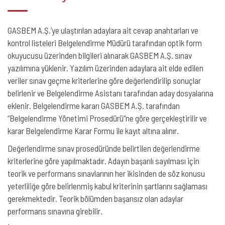
GASBEM A.Ş.’ye ulaştırılan adaylara ait cevap anahtarları ve
kontrol listeleri Belgelendirme Müdürü tarafından optik form
okuyucusu üzerinden bilgileri alınarak GASBEM A.Ş. sınav
yazılımına yüklenir. Yazılım üzerinden adaylara ait elde edilen
veriler sınav geçme kriterlerine göre değerlendirilip sonuçlar
belirlenir ve Belgelendirme Asistanı tarafından aday dosyalarına
eklenir. Belgelendirme kararı GASBEM A.Ş. tarafından
“Belgelendirme Yönetimi Prosedürü”ne göre gerçekleştirilir ve
karar Belgelendirme Karar Formu ile kayıt altına alınır.
Değerlendirme sınav prosedüründe belirtilen değerlendirme
kriterlerine göre yapılmaktadır. Adayın başarılı sayılması için
teorik ve performans sınavlarının her ikisinden de söz konusu
yeterliliğe göre belirlenmiş kabul kriterinin şartlarını sağlaması
gerekmektedir. Teorik bölümden başarısız olan adaylar
performans sınavına girebilir.