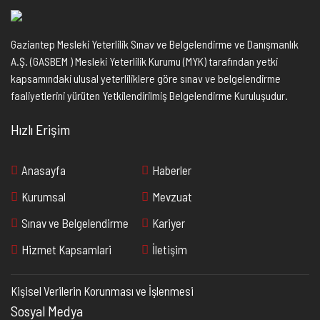
Gaziantep Mesleki Yeterlilik Sınav ve Belgelendirme ve Danışmanlık
A.Ş. (GASBEM ) Mesleki Yeterlilik Kurumu (MYK) tarafından yetki
kapsamındaki ulusal yeterliliklere göre sınav ve belgelendirme
faaliyetlerini yürüten Yetkilendirilmiş Belgelendirme Kuruluşudur.
Hızlı Erişim
Anasayfa
Haberler
Kurumsal
Mevzuat
Sınav ve Belgelendirme
Kariyer
Hizmet Kapsamlari
İletişim
Kişisel Verilerin Korunması ve İşlenmesi
Sosyal Medya