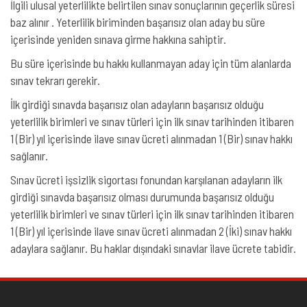
İlgili ulusal yeterlilikte belirtilen sınav sonuçlarının geçerlik süresi
baz alınır . Yeterlilik biriminden başarısız olan aday bu süre
içerisinde yeniden sınava girme hakkına sahiptir.
Bu süre içerisinde bu hakkı kullanmayan aday için tüm alanlarda
sınav tekrarı gerekir.
İlk girdiği sınavda başarısız olan adayların başarısız olduğu
yeterlilik birimleri ve sınav türleri için ilk sınav tarihinden itibaren
1 (Bir) yıl içerisinde ilave sınav ücreti alınmadan 1 (Bir) sınav hakkı
sağlanır.
Sınav ücreti işsizlik sigortası fonundan karşılanan adayların ilk
girdiği sınavda başarısız olması durumunda başarısız olduğu
yeterlilik birimleri ve sınav türleri için ilk sınav tarihinden itibaren
1 (Bir) yıl içerisinde ilave sınav ücreti alınmadan 2 (İki) sınav hakkı
adaylara sağlanır. Bu haklar dışındaki sınavlar ilave ücrete tabidir.