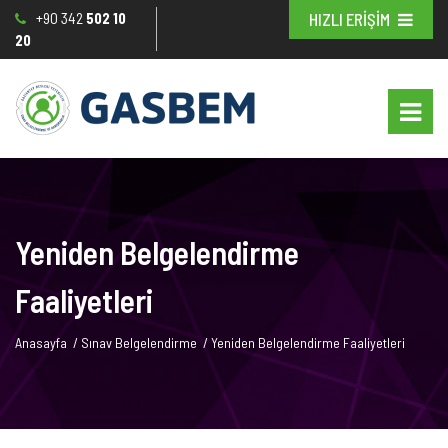
+90 342
502 10
HIZLI ERİŞİM
20
Yeniden Belgelendirme
Faaliyetleri
Anasayfa
/
Sınav Belgelendirme
/
Yeniden Belgelendirme Faaliyetleri