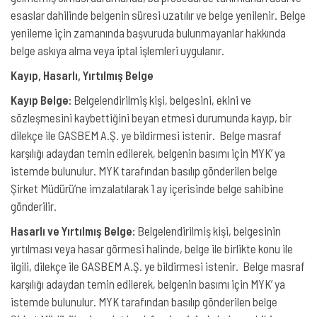
esaslar dahilinde belgenin süresi uzatılır ve belge yenilenir. Belge
yenileme için zamanında başvuruda bulunmayanlar hakkında
belge askıya alma veya iptal işlemleri uygulanır.
Kayıp, Hasarlı, Yırtılmış Belge
Kayıp Belge:
Belgelendirilmiş kişi, belgesini, ekini ve
sözleşmesini kaybettiğini beyan etmesi durumunda kayıp, bir
dilekçe ile GASBEM A.Ş. ye bildirmesi istenir. Belge masraf
karşılığı adaydan temin edilerek, belgenin basımı için MYK’ ya
istemde bulunulur. MYK tarafından basılıp gönderilen belge
Şirket Müdürü’ne imzalatılarak 1 ay içerisinde belge sahibine
gönderilir.
Hasarlı ve Yırtılmış Belge:
Belgelendirilmiş kişi, belgesinin
yırtılması veya hasar görmesi halinde, belge ile birlikte konu ile
ilgili, dilekçe ile GASBEM A.Ş. ye bildirmesi istenir. Belge masraf
karşılığı adaydan temin edilerek, belgenin basımı için MYK’ ya
istemde bulunulur. MYK tarafından basılıp gönderilen belge