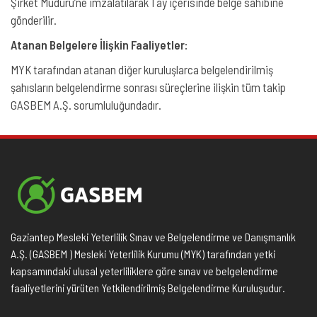
Şirket Müdürü’ne imzalatılarak 1 ay içerisinde belge sahibine
gönderilir.
Atanan Belgelere İlişkin Faaliyetler:
MYK tarafından atanan diğer kuruluşlarca belgelendirilmiş
şahısların belgelendirme sonrası süreçlerine ilişkin tüm takip
GASBEM A.Ş. sorumluluğundadır.
Gaziantep Mesleki Yeterlilik Sınav ve Belgelendirme ve Danışmanlık
A.Ş. (GASBEM ) Mesleki Yeterlilik Kurumu (MYK) tarafından yetki
kapsamındaki ulusal yeterliliklere göre sınav ve belgelendirme
faaliyetlerini yürüten Yetkilendirilmiş Belgelendirme Kuruluşudur.