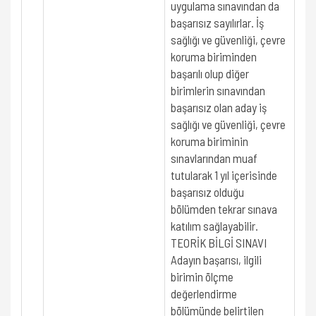
uygulama sınavından da
başarısız sayılırlar. İş
sağlığı ve güvenliği, çevre
koruma biriminden
başarılı olup diğer
birimlerin sınavından
başarısız olan aday iş
sağlığı ve güvenliği, çevre
koruma biriminin
sınavlarından muaf
tutularak 1 yıl içerisinde
başarısız olduğu
bölümden tekrar sınava
katılım sağlayabilir.
TEORİK BİLGİ SINAVI
Adayın başarısı, ilgili
birimin ölçme
değerlendirme
bölümünde belirtilen