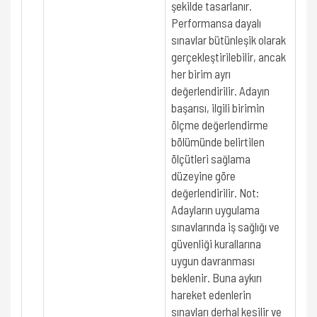
şekilde tasarlanır.
Performansa dayalı
sınavlar bütünleşik olarak
gerçekleştirilebilir, ancak
her birim ayrı
değerlendirilir. Adayın
başarısı, ilgili birimin
ölçme değerlendirme
bölümünde belirtilen
ölçütleri sağlama
düzeyine göre
değerlendirilir. Not:
Adayların uygulama
sınavlarında iş sağlığı ve
güvenliği kurallarına
uygun davranması
beklenir. Buna aykırı
hareket edenlerin
sınavları derhal kesilir ve