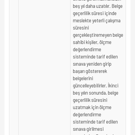
beş yıl daha uzatılır. Belge
geçerlilik süresi içinde
meslekte yeterli çalışma
süresini
gerçekleştiremeyen belge
sahibi kişiler, ölçme
değerlendirme
sisteminde tarif edilen
sınava yeniden girip
başarı göstererek
belgelerini
güncelleyebilirler. İkinci
beş yılın sonunda, belge
geçerlilik süresini
uzatmak için ölçme
değerlendirme
sisteminde tarif edilen
sınava girilmesi