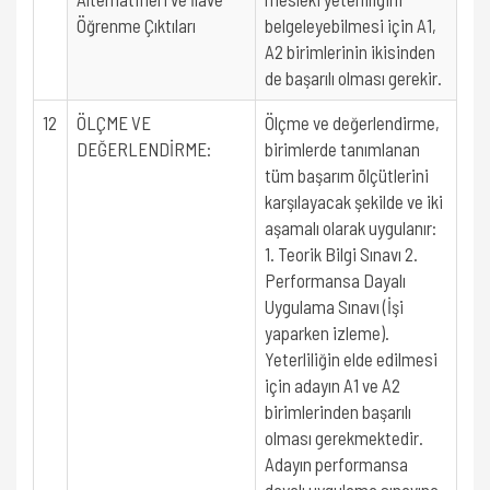
Öğrenme Çıktıları
belgeleyebilmesi için A1,
A2 birimlerinin ikisinden
de başarılı olması gerekir.
12
ÖLÇME VE
Ölçme ve değerlendirme,
DEĞERLENDİRME:
birimlerde tanımlanan
tüm başarım ölçütlerini
karşılayacak şekilde ve iki
aşamalı olarak uygulanır:
1. Teorik Bilgi Sınavı 2.
Performansa Dayalı
Uygulama Sınavı (İşi
yaparken izleme).
Yeterliliğin elde edilmesi
için adayın A1 ve A2
birimlerinden başarılı
olması gerekmektedir.
Adayın performansa