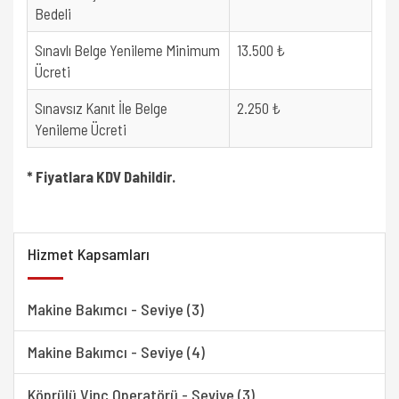
Bedeli
Sınavlı Belge Yenileme Minimum
13.500 ₺
Ücreti
Sınavsız Kanıt İle Belge
2.250 ₺
Yenileme Ücreti
* Fiyatlara KDV Dahildir.
Hizmet Kapsamları
Makine Bakımcı - Seviye (3)
Makine Bakımcı - Seviye (4)
Köprülü Vinç Operatörü - Seviye (3)