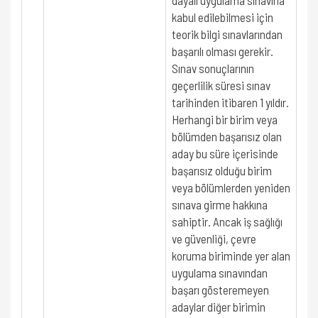
dayalı uygulama sınavına
kabul edilebilmesi için
teorik bilgi sınavlarından
başarılı olması gerekir.
Sınav sonuçlarının
geçerlilik süresi sınav
tarihinden itibaren 1 yıldır.
Herhangi bir birim veya
bölümden başarısız olan
aday bu süre içerisinde
başarısız olduğu birim
veya bölümlerden yeniden
sınava girme hakkına
sahiptir. Ancak iş sağlığı
ve güvenliği, çevre
koruma biriminde yer alan
uygulama sınavından
başarı gösteremeyen
adaylar diğer birimin