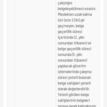
çalıştığını
belgeleyebilmesi esastır.
Meslekten uzak kalma
üst üste 2 (iki) yılı
geçmeyen, belge
geçerlilik süresi
içerisinde (2. yılın
sonundan itibaren) ve
belge geçerlilik süresi
sonunda (5. yılın
sonundan itibaren)
yapılacak gözetim
izlemelerinde çalışma
süresi yeterli bulunan
belge sahipleri yeterli
olarak değerlendirilir.
Yeterli görülen belge
sahiplerinin belgeleri
sınava gerek kalmaksızın