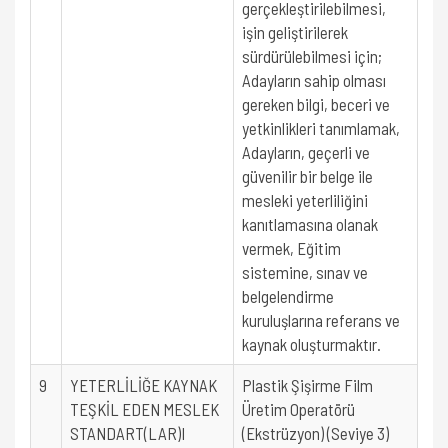
gerçekleştirilebilmesi,
işin geliştirilerek
sürdürülebilmesi için;
Adayların sahip olması
gereken bilgi, beceri ve
yetkinlikleri tanımlamak,
Adayların, geçerli ve
güvenilir bir belge ile
mesleki yeterliliğini
kanıtlamasına olanak
vermek, Eğitim
sistemine, sınav ve
belgelendirme
kuruluşlarına referans ve
kaynak oluşturmaktır.
9
YETERLİLİĞE KAYNAK
Plastik Şişirme Film
TEŞKİL EDEN MESLEK
Üretim Operatörü
STANDART(LAR)I
(Ekstrüzyon) (Seviye 3)