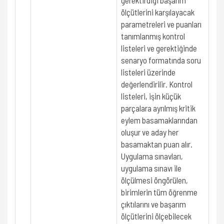
gerektirdiği başarım
ölçütlerini karşılayacak
parametreleri ve puanları
tanımlanmış kontrol
listeleri ve gerektiğinde
senaryo formatında soru
listeleri üzerinde
değerlendirilir. Kontrol
listeleri, işin küçük
parçalara ayrılmış kritik
eylem basamaklarından
oluşur ve aday her
basamaktan puan alır.
Uygulama sınavları,
uygulama sınavı ile
ölçülmesi öngörülen,
birimlerin tüm öğrenme
çıktılarını ve başarım
ölçütlerini ölçebilecek