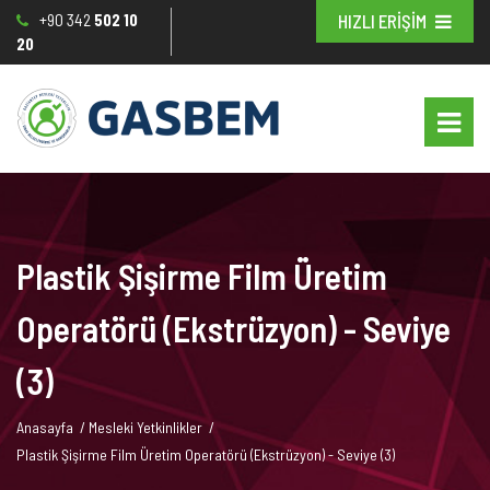
+90 342
502 10
HIZLI ERİŞİM
20
Plastik Şişirme Film Üretim
Operatörü (Ekstrüzyon) - Seviye
(3)
Anasayfa
/
Mesleki Yetkinlikler
/
Plastik Şişirme Film Üretim Operatörü (Ekstrüzyon) - Seviye (3)