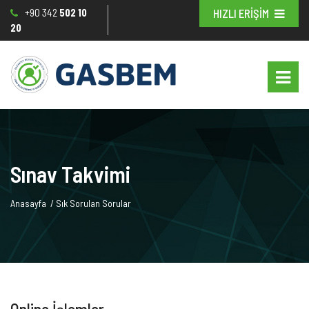
+90 342
502 10
HIZLI ERİŞİM
20
Sınav Takvimi
Anasayfa
/
Sık Sorulan Sorular