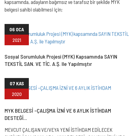
kapsamında, adayların bağımsız ve tarafsız bir şekilde MYK
belgesi sahibi olabilmesi için;
06 OCA
2021
Sosyal Sorumluluk Projesi (MYK) Kapsamında SAYIN
TEKSTİL SAN. VE TİC. A.Ş. Ile Yapılmıştır
07 KAS
2020
MYK BELGESİ –ÇALIŞMA İZNİ VE 6 AYLIK İSTİHDAM
DESTEĞİ...
MEVCUT ÇALIŞAN VE/VEYA YENİ İSTİHDAM EDİLECEK