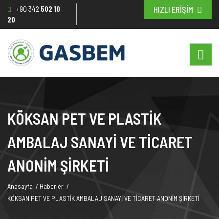
+90 342
502 10
HIZLI ERİŞİM
20
KÖKSAN PET VE PLASTİK
AMBALAJ SANAYİ VE TİCARET
ANONİM ŞİRKETİ
Anasayfa
/
Haberler
/
KÖKSAN PET VE PLASTİK AMBALAJ SANAYİ VE TİCARET ANONİM ŞİRKETİ