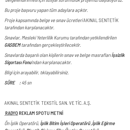
Bu proje başvuru yapan tüm adaylara açıktır.
Proje kapsamında belge ve sınav ücretleri
AKINAL SENTETİK
tarafından karşılanacaktır.
Sınavlar, Mesleki Yeterlilik Kurumu tarafından yetkilendirilen
GASBEM
tarafından gerçekleştirilecektir.
Sınavlarda başarılı olan kişilerin sınav ve belge masrafları
İşsizlik
Sigortası Fonu
’ndan karşılanacaktır.
Bilgi için arayabilir, tıklayabilirsiniz.
SÜRE :
45 sn
AKINAL SENTETİK TEKSTİL SAN. VE TİC. A.Ş.
RADYO
REKLAM SPOTU METNİ
Ön İplik Operatörü,
İplik Bitim İşleri Operatörü ,İplik Eğirme