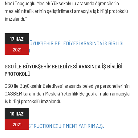
Naci Topçuoğlu Meslek Yüksekokulu arasında öğrencilerin
mesleki niteliklerinin geliştirilmesi amacıyla iş birliği protokolü
imzalandı."
17 HAZ
2021
GSO İLE BÜYÜKŞEHİR BELEDİYESİ ARASINDA İŞ BİRLİĞİ
PROTOKOLÜ
GSO ile Büyükşehir Belediyesi arasında belediye personellerinin
GASBEM tarafından Mesleki Yeterlilik Belgesi almaları amacıyla
iş birliği protokolü imzalandı.
10 HAZ
2021