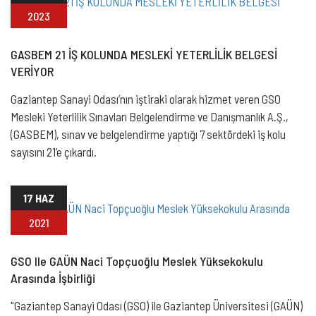
2023
GASBEM 21 İŞ KOLUNDA MESLEKİ YETERLİLİK BELGESİ
VERİYOR
Gaziantep Sanayi Odası’nın iştiraki olarak hizmet veren GSO
Mesleki Yeterlilik Sınavları Belgelendirme ve Danışmanlık A.Ş.,
(GASBEM), sınav ve belgelendirme yaptığı 7 sektördeki iş kolu
sayısını 21’e çıkardı.
17 HAZ
2021
GSO Ile GAÜN Naci Topçuoğlu Meslek Yüksekokulu
Arasında İşbirliği
"Gaziantep Sanayi Odası (GSO) ile Gaziantep Üniversitesi (GAÜN)