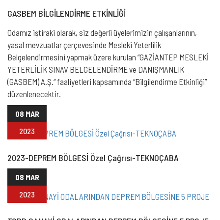
GASBEM BİLGİLENDİRME ETKİNLİĞİ
Odamız iştiraki olarak, siz değerli üyelerimizin çalışanlarının,
yasal mevzuatlar çerçevesinde Mesleki Yeterlilik
Belgelendirmesini yapmak üzere kurulan “GAZİANTEP MESLEKİ
YETERLİLİK SINAV BELGELENDİRME ve DANIŞMANLIK
(GASBEM) A.Ş.“ faaliyetleri kapsamında “Bilgilendirme Etkinliği”
düzenlenecektir.
08 MAR
2023
2023-DEPREM BÖLGESİ Özel Çağrısı-TEKNOÇABA
08 MAR
2023