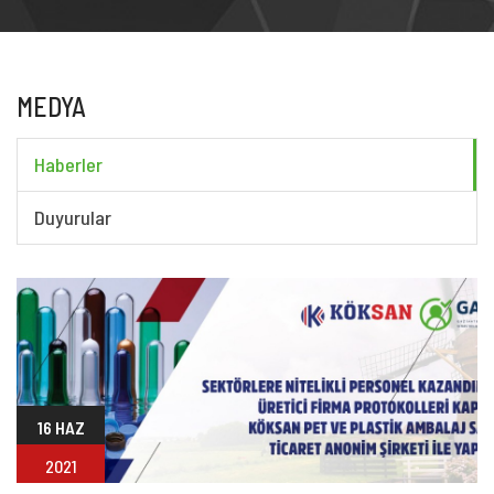
MEDYA
Haberler
Duyurular
16 HAZ
2021