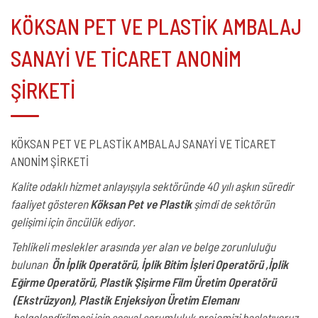
KÖKSAN PET VE PLASTİK AMBALAJ
SANAYİ VE TİCARET ANONİM
ŞİRKETİ
KÖKSAN PET VE PLASTİK AMBALAJ SANAYİ VE TİCARET
ANONİM ŞİRKETİ
Kalite odaklı hizmet anlayışıyla sektöründe 40 yılı aşkın süredir
faaliyet gösteren
Köksan Pet ve Plastik
şimdi de sektörün
gelişimi için öncülük ediyor.
Tehlikeli meslekler arasında yer alan ve belge zorunluluğu
bulunan
Ön İplik Operatörü, İplik Bitim İşleri Operatörü ,İplik
Eğirme Operatörü, Plastik Şişirme Film Üretim Operatörü
(Ekstrüzyon), Plastik Enjeksiyon Üretim Elemanı
belgelendirilmesi için sosyal sorumluluk projemizi başlatıyoruz.