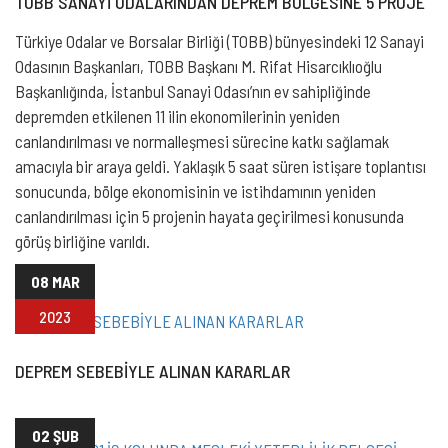
TOBB SANAYİ ODALARINDAN DEPREM BÖLGESİNE 5 PROJE
Türkiye Odalar ve Borsalar Birliği (TOBB) bünyesindeki 12 Sanayi
Odasının Başkanları, TOBB Başkanı M. Rifat Hisarcıklıoğlu
Başkanlığında, İstanbul Sanayi Odası’nın ev sahipliğinde
depremden etkilenen 11 ilin ekonomilerinin yeniden
canlandırılması ve normalleşmesi sürecine katkı sağlamak
amacıyla bir araya geldi. Yaklaşık 5 saat süren istişare toplantısı
sonucunda, bölge ekonomisinin ve istihdamının yeniden
canlandırılması için 5 projenin hayata geçirilmesi konusunda
görüş birliğine varıldı.
08 MAR
2023
DEPREM SEBEBİYLE ALINAN KARARLAR
02 ŞUB